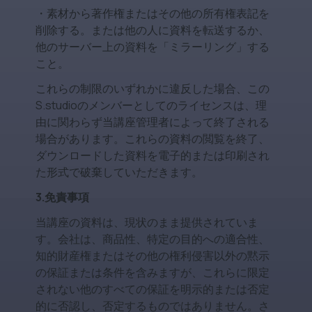
・素材から著作権またはその他の所有権表記を
削除する。または他の人に資料を転送するか、
他のサーバー上の資料を「ミラーリング」する
こと。
これらの制限のいずれかに違反した場合、この
S.studioのメンバーとしてのライセンスは、理
由に関わらず当講座管理者によって終了される
場合があります。これらの資料の閲覧を終了、
ダウンロードした資料を電子的または印刷され
た形式で破棄していただきます。
3.免責事項
当講座の資料は、現状のまま提供されていま
す。会社は、商品性、特定の目的への適合性、
知的財産権またはその他の権利侵害以外の黙示
の保証または条件を含みますが、これらに限定
されない他のすべての保証を明示的または否定
的に否認し、否定するものではありません。さ