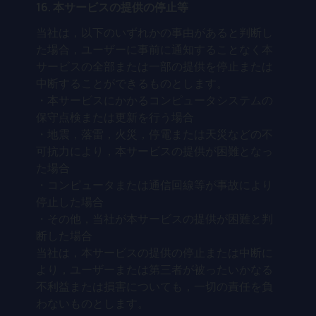
16.
本サービスの提供の停止等
当社は，以下のいずれかの事由があると判断し
た場合，ユーザーに事前に通知することなく本
サービスの全部または一部の提供を停止または
中断することができるものとします。
・本サービスにかかるコンピュータシステムの
保守点検または更新を行う場合
・地震，落雷，火災，停電または天災などの不
可抗力により，本サービスの提供が困難となっ
た場合
・コンピュータまたは通信回線等が事故により
停止した場合
・その他，当社が本サービスの提供が困難と判
断した場合
当社は，本サービスの提供の停止または中断に
より，ユーザーまたは第三者が被ったいかなる
不利益または損害についても，一切の責任を負
わないものとします。