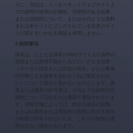
らに、当社は、インターネットウェブサイト上
での資料の使用の正確性、可能性のある結果、
または信頼性について、またはそのような資料
または本サイトにリンクされている任意のサイ
トに関するいかなる保証も表明しません。
4.制限事項
講座は、たとえ当講座のWebサイト上の資料の
使用または使用不能から生じたいかなる損害
（データの損失または利益の損失、または事業
の中断による損害を含むがこれに限定されな
い）について責任を負わないものとします。講
座または講座の許可者は、そのような損害の可
能性について口頭または書面で通知されていま
す。管轄区域によっては、黙示の保証の制限、
または結果的または偶発的な損害に対する責任
の制限が許可されないため、これらの制限が適
用されない場合があります。