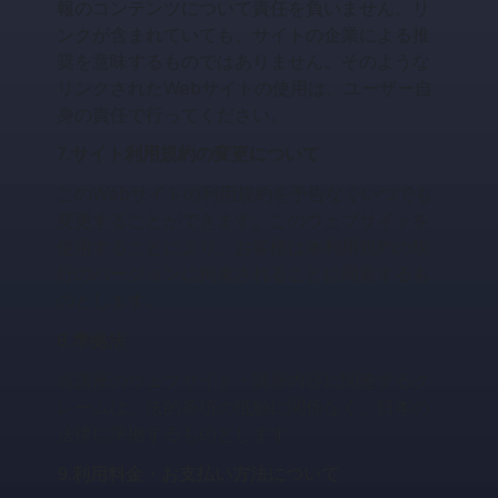
報のコンテンツについて責任を負いません。リ
ンクが含まれていても、サイトの企業による推
奨を意味するものではありません。そのような
リンクされたWebサイトの使用は、ユーザー自
身の責任で行ってください。
7.サイト利用規約の変更について
このWebサイトの利用規約を予告なくいつでも
変更することができます。このウェブサイトを
使用することにより、お客様は本利用規約の現
行のバージョンに拘束されることに同意するも
のとします。
8.準拠法
当講座のウェブサイト・講座内容に関連するク
レームは、法的条項の抵触に関係なく、日本の
法律に準拠するものとします。
9.利用料金・お支払い方法について