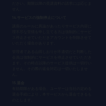
ださい。期限以降の受講資料の請求には応じま
せん。
14.サービスの強制停止について
講座のルールに異論があったりサービス内容に
理不尽な苦情を申し立てる方は強制的にサービ
ス停止させていただきアカウントを削除させて
いただく場合があります。
管理者である山田しおりが不適切だと判断した
会員は強制的にサービスを停止させていただき
ます。その時点以降のサービス提供は一切行い
ません。その際の返金対応は一切いたしませ
ん。
15.退会
有効期限がある場合、ユーザーは当社の定める
退会手続により，本サービスから退会できるも
のとします。