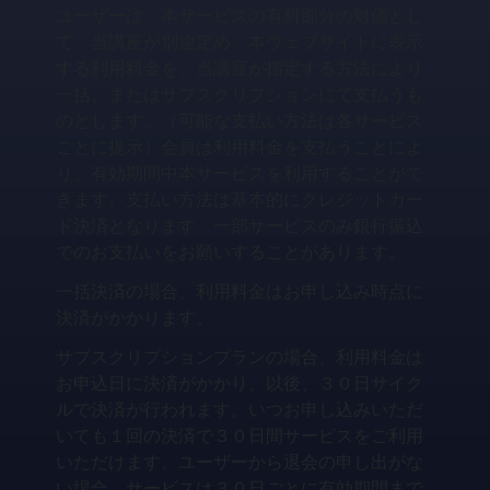
ユーザーは、本サービスの有料部分の対価とし
て、当講座が別途定め、本ウェブサイトに表示
する利用料金を、当講座が指定する方法により
一括、またはサブスクリプションにて支払うも
のとします。（可能な支払い方法は各サービス
ごとに提示）会員は利用料金を支払うことによ
り、有効期間中本サービスを利用することがで
きます。支払い方法は基本的にクレジットカー
ド決済となります。一部サービスのみ銀行振込
でのお支払いをお願いすることがあります。
一括決済の場合、利用料金はお申し込み時点に
決済がかかります。
サブスクリプションプランの場合、利用料金は
お申込日に決済がかかり、以後、３０日サイク
ルで決済が行われます。いつお申し込みいただ
いても１回の決済で３０日間サービスをご利用
いただけます。ユーザーから退会の申し出がな
い場合、サービスは３０日ごとに有効期間まで