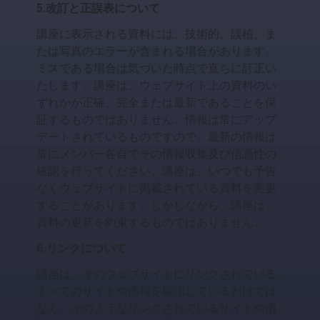
5.改訂と正誤表について
講座に表示される資料には、技術的、誤植、ま
たは写真のエラーが含まれる場合があります。
ミスである場合は気づいた時点で直ちに訂正い
たします。講座は、ウェブサイト上の資料のい
ずれかが正確、完全または最新であることを保
証するものではありません。情報は常にアップ
デートされているものですので、最新の情報は
常にメンバー各自でその情報収集及び信憑性の
確認を行ってください。講座は、いつでも予告
なくウェブサイトに掲載されている資料を変更
することがあります。しかしながら、講座は、
資料の更新を約束するものではありません。
6.リンクについて
講座は、そのウェブサイトにリンクされている
すべてのサイトや情報を確認しているわけでは
なく、そのようなリンクされているサイトや情