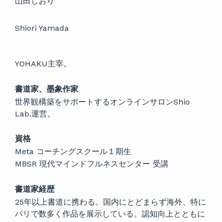
山田しおり
Shiori Yamada
YOHAKU主宰。
書道家、墨象作家
世界観構築をサポートするオンラインサロンShio
Lab.運営。
資格
Meta コーチングスクール１期生
MBSR 現代マインドフルネスセンター 受講
書道家経歴
25年以上書道に携わる。国内にとどまらず海外、特に
パリで数多く作品を展示している。認知向上とともに