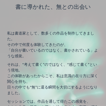
書に導かれた、無との出会い
私は書道家として、数多くの作品を制作してきまし
た。
その中で何度も体験してきたのが、
「自分が書いているのではなく、書かされている」よ
うな感覚。
それは、“考えて書く”のではなく、“感じて書く”とい
う境地。
この体験があったからこそ、私は意識の在り方に深く
関心を持ち、
日々の中でも“無”に還る瞬間を大切にするようになり
ました。
セッションでは、作品を通して得たこの感覚を、