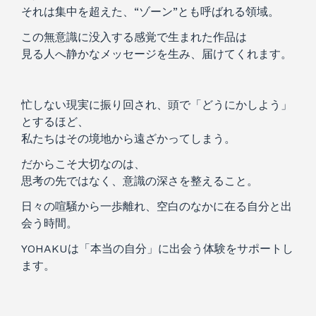
それは集中を超えた、“ゾーン”とも呼ばれる領域。
この無意識に没入する感覚で生まれた作品は
見る人へ静かなメッセージを生み、届けてくれます。
忙しない現実に振り回され、頭で「どうにかしよう」
とするほど、
私たちはその境地から遠ざかってしまう。
だからこそ大切なのは、
思考の先ではなく、意識の深さを整えること。
日々の喧騒から一歩離れ、空白のなかに在る自分と出
会う時間。
YOHAKUは「本当の自分」に出会う体験を
サポートし
ます。