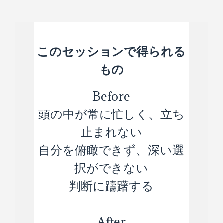
このセッションで得られる
もの
Before
頭の中が常に忙しく、立ち
止まれない
自分を俯瞰できず、深い選
択ができない
判断に躊躇する
After