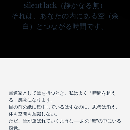
silent lack（静かなる無）
それは、あなたの内にある空（余
白）とつながる時間です。
書道家として筆を持つとき、私はよく「時間を超え
る」感覚になります。
目の前の紙に集中しているはずなのに、思考は消え、
体も空間も意識しない。
ただ、筆が運ばれていくような──あの“無”の中にいる
感覚。