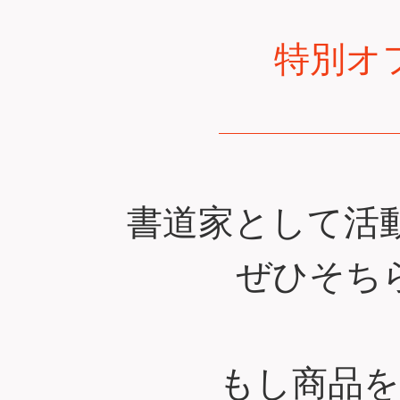
特別オ
書道家として活動
ぜひそち
もし商品