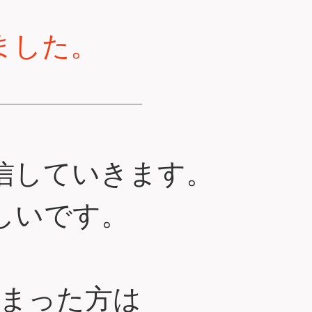
ました。
配信していきます。
しいです。
まった方は