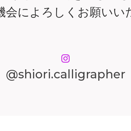
機会によろしくお願いい
@shiori.calligrapher