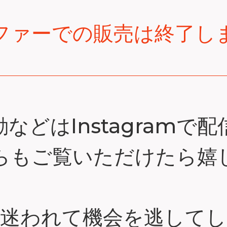
ファーでの販売は終了し
などはInstagramで
らもご覧いただけたら嬉
を迷われて機会を逃してし