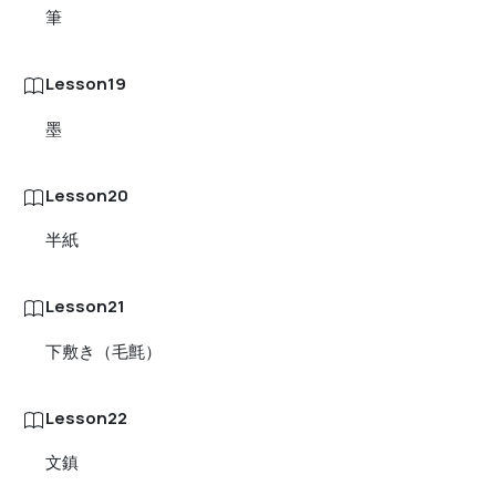
筆
Lesson19
墨
Lesson20
半紙
Lesson21
下敷き（毛氈）
Lesson22
文鎮