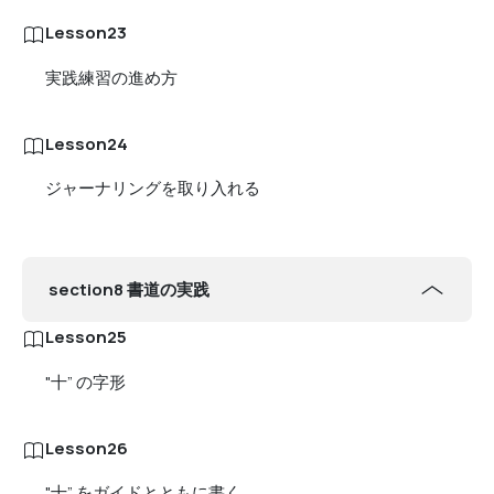
Lesson23
実践練習の進め方
Lesson24
ジャーナリングを取り入れる
section8 書道の実践
Lesson25
"十” の字形
Lesson26
"十” をガイドとともに書く