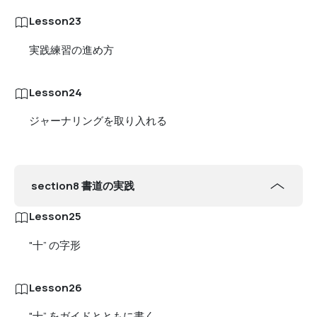
Lesson23
実践練習の進め方
Lesson24
ジャーナリングを取り入れる
section8 書道の実践
Lesson25
"十” の字形
Lesson26
"十” をガイドとともに書く