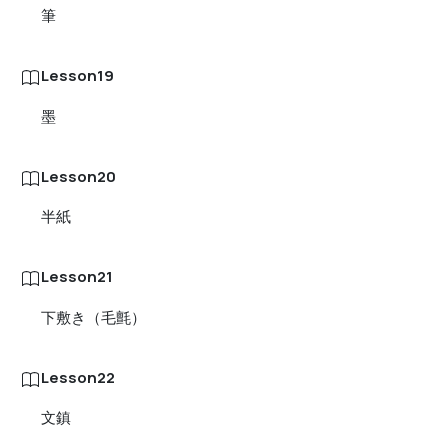
筆
Lesson19
墨
Lesson20
半紙
Lesson21
下敷き（毛氈）
Lesson22
文鎮