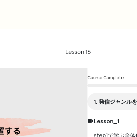
Lesson
15
Course Complete
1. 発信ジャンル
Lesson_1
step1で学ぶ全体