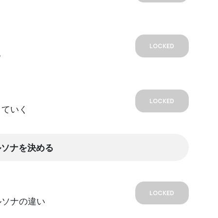
LOCKED
る
LOCKED
していく
ルソナを決める
LOCKED
ルソナの違い