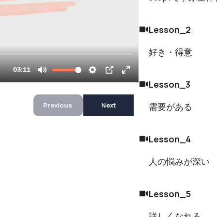
Lesson_2
好き・得意
Lesson_3
需要がある
Previous
Next
Lesson_4
人の悩みが深い
Lesson_5
詳しくなれる