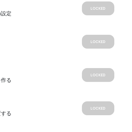
LOCKED
の設定
LOCKED
LOCKED
を作る
LOCKED
置する