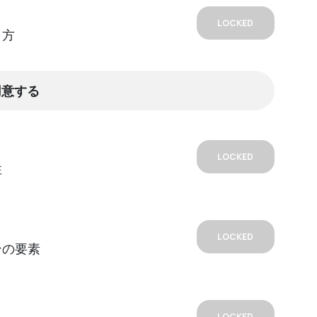
LOCKED
り方
用意する
LOCKED
性
LOCKED
ンの要素
LOCKED