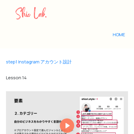
HOME
step1 Instagram アカウント設計
Lesson
14